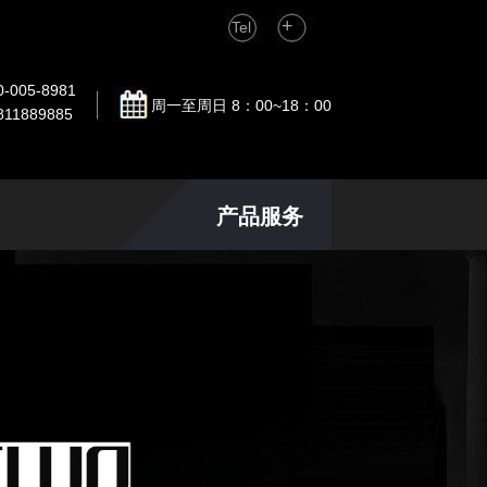
+
Tel
0-005-8981
周一至周日 8：00~18：00
811889885
产品服务