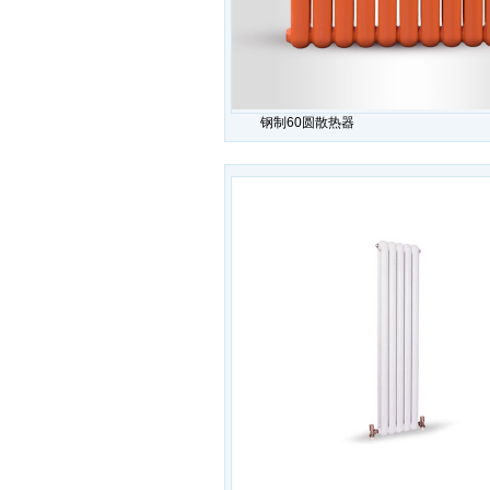
钢制60圆散热器