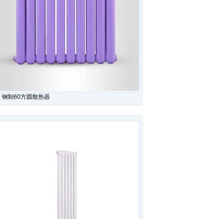
钢制60方圆散热器