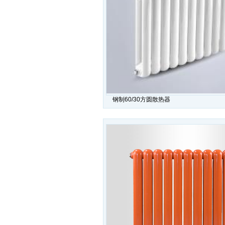
钢制60/30方圆散热器