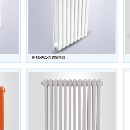
钢制50/25方圆散热器