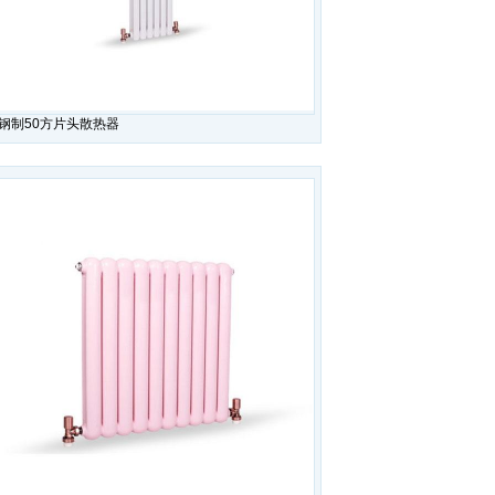
钢制50方片头散热器